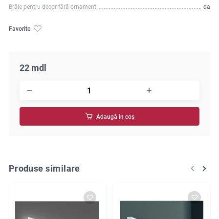
Brâie pentru decor fără ornament
da
Favorite
22 mdl
Adaugă in coş
Produse similare