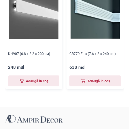
KH907 (6.8 x 2.2 x 200 см)
CR779 Flex (7.6 x 2 x 240 cm)
248 mdl
630 mdl
Adaugă in coş
Adaugă in coş