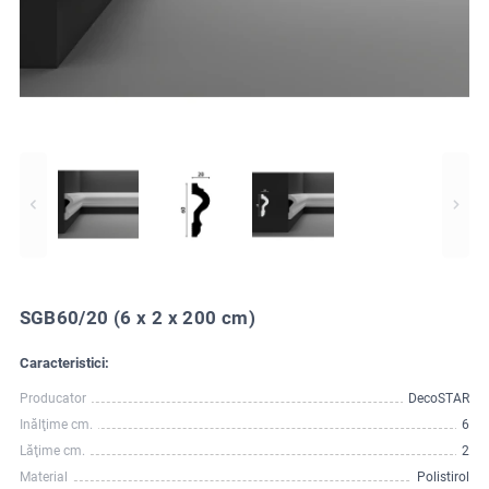
SGB60/20 (6 x 2 x 200 cm)
Caracteristici:
Producator
DecoSTAR
Inălţime cm.
6
Lăţime cm.
2
Material
Polistirol