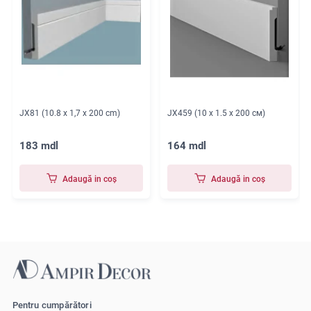
JX81 (10.8 x 1,7 x 200 cm)
JX459 (10 x 1.5 x 200 см)
183 mdl
164 mdl
Adaugă in coş
Adaugă in coş
Pentru cumpărători