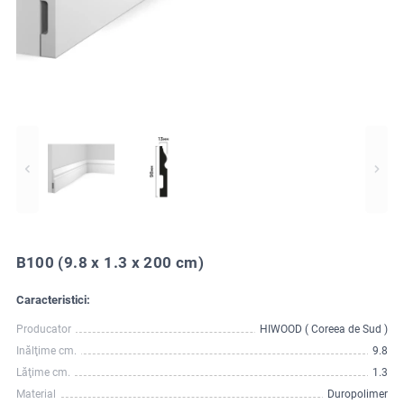
B100 (9.8 x 1.3 x 200 cm)
Caracteristici:
Producator
HIWOOD ( Coreea de Sud )
Inălţime cm.
9.8
Lăţime cm.
1.3
Material
Duropolimer