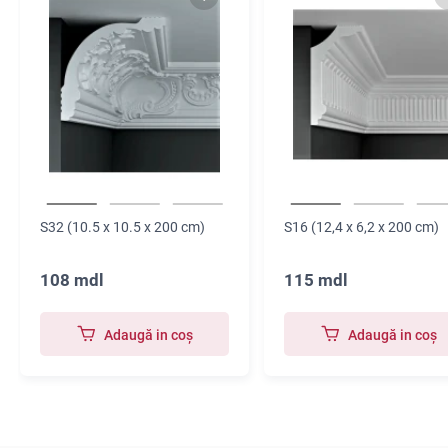
S32 (10.5 x 10.5 x 200 cm)
S16 (12,4 x 6,2 x 200 cm)
108 mdl
115 mdl
Adaugă in coş
Adaugă in coş