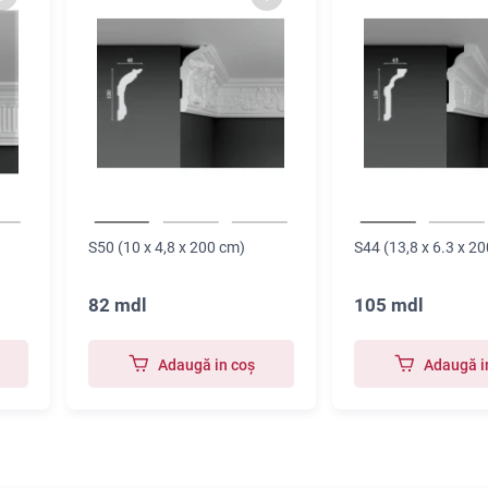
S50 (10 x 4,8 x 200 cm)
S44 (13,8 x 6.3 x 2
82 mdl
105 mdl
Adaugă in coş
Adaugă i