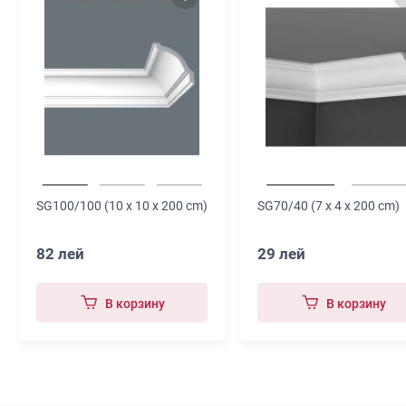
SG100/100 (10 x 10 x 200 cm)
SG70/40 (7 x 4 x 200 cm)
82 лей
29 лей
В корзину
В корзину