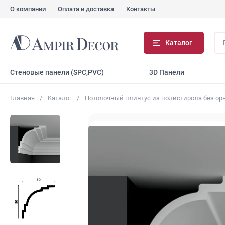
О компании
Оплата и доставка
Контакты
По
Каталог
...
Стеновые панели (SPC,PVC)
3D Панели
Главная
Каталог
Потолочный плинтус из полистирола без ор