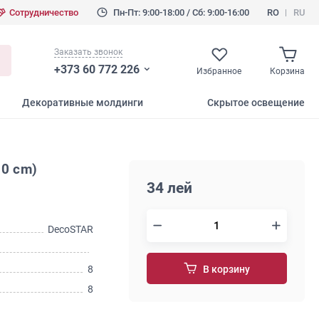
Сотрудничество
Пн-Пт: 9:00-18:00 / Сб: 9:00-16:00
RO
RU
Заказать звонок
+373 60 772 226
Избранное
Корзина
Декоративные молдинги
Скрытое освещение
00 cm)
34 лей
DecoSTAR
8
В корзину
8