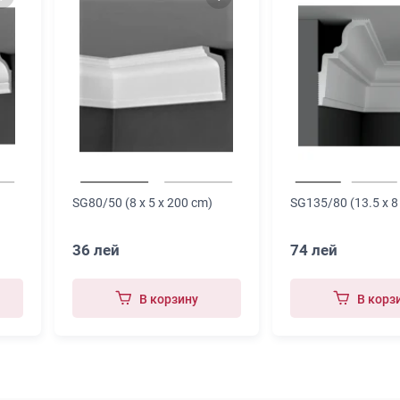
SG80/50 (8 x 5 x 200 cm)
SG135/80 (13.5 x 8
36 лей
74 лей
В корзину
В корз