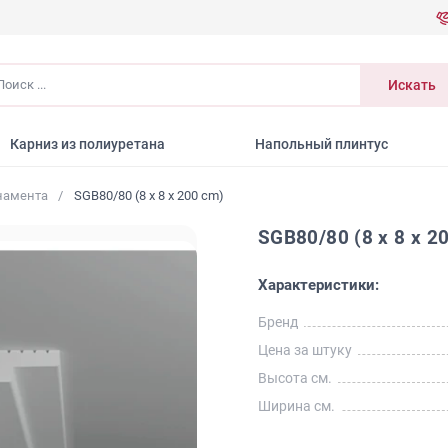
иск
Искать
Карниз из полиуретана
Напольный плинтус
намента
SGB80/80 (8 x 8 x 200 cm)
SGB80/80 (8 x 8 x 2
Характеристики:
Бренд
Цена за штуку
Высота см.
Ширина см.