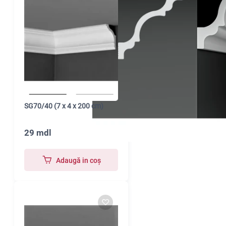
SG70/40 (7 x 4 x 200 cm)
29 mdl
Adaugă in coş