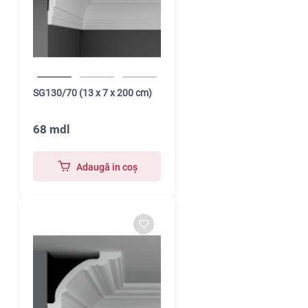
SG130/70 (13 x 7 x 200 cm)
68 mdl
Adaugă in coş