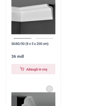
SG80/50 (8 x 5 x 200 cm)
36 mdl
Adaugă in coş