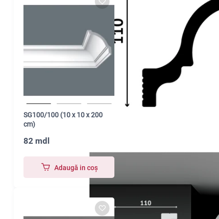
SG100/100 (10 x 10 x 200
cm)
82 mdl
Adaugă in coş