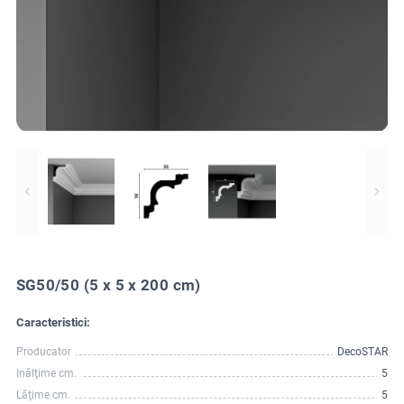
SG50/50 (5 x 5 x 200 cm)
Caracteristici:
Producator
DecoSTAR
Inălţime cm.
5
Lăţime cm.
5