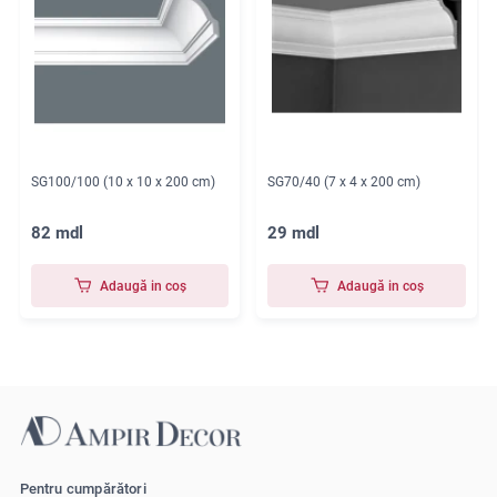
SG100/100 (10 x 10 x 200 cm)
SG70/40 (7 x 4 x 200 cm)
82 mdl
29 mdl
Adaugă in coş
Adaugă in coş
Pentru cumpărători