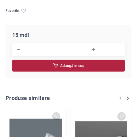
Favorite
15 mdl
Adaugă in coş
Produse similare