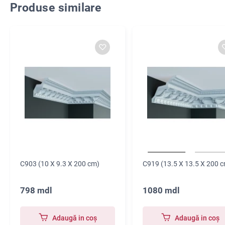
Produse similare
C903 (10 X 9.3 X 200 cm)
C919 (13.5 X 13.5 X 200 
798 mdl
1080 mdl
Adaugă in coş
Adaugă in coş