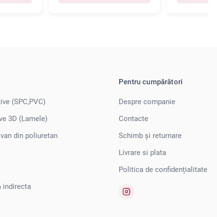
Pentru cumpărători
tive (SPC,PVC)
Despre companie
ve 3D (Lamele)
Contacte
avan din poliuretan
Schimb și returnare
Livrare si plata
Politica de confidențialitate
 indirecta