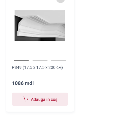
P849 (17.5 x 17.5 x 200 см)
1086 mdl
Adaugă in coş