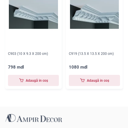
C903 (10 X 9.3 X 200 cm)
C919 (13.5 X 13.5 X 200 cm)
798 mdl
1080 mdl
Adaugă in coş
Adaugă in coş