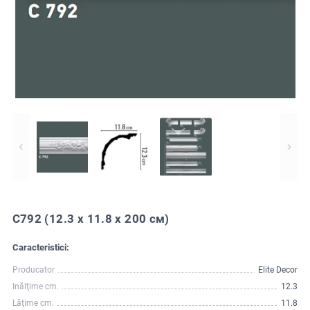
C792 (12.3 x 11.8 x 200 см)
Caracteristici:
Producator
Elite Decor
Inălţime cm.
12.3
Lăţime cm.
11.8