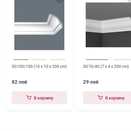
SG100/100 (10 x 10 x 200 cm)
SG70/40 (7 x 4 x 200 cm)
82 лей
29 лей
В корзину
В корзину