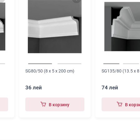
SG80/50 (8 x 5 x 200 cm)
SG135/80 (13.5 x 8
36 лей
74 лей
В корзину
В корз