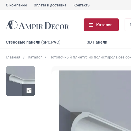
О компании
Оплата и доставка
Контакты
По
Каталог
...
Стеновые панели (SPC,PVC)
3D Панели
Главная
Каталог
Потолочный плинтус из полистирола без ор