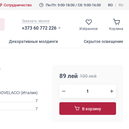
Сотрудничество
Пн-Пт: 9:00-18:00 / Сб: 9:00-16:00
RO
RU
Заказать звонок
+373 60 772 226
Избранное
Корзина
Декоративные молдинги
Скрытое освещение
)
89 лей
100 лей
BOVELACCI (Италия)
7
7
В корзину