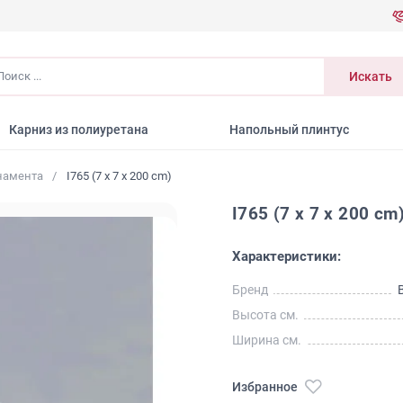
иск
Искать
Карниз из полиуретана
Напольный плинтус
намента
I765 (7 x 7 x 200 cm)
I765 (7 x 7 x 200 cm
Характеристики:
Бренд
Высота см.
Ширина см.
Избранное